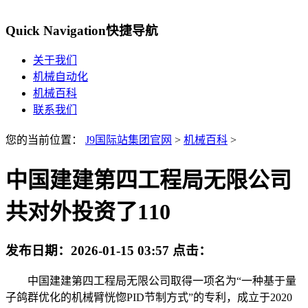
Quick Navigation
快捷导航
关于我们
机械自动化
机械百科
联系我们
您的当前位置：
J9国际站集团官网
>
机械百科
>
中国建建第四工程局无限公司
共对外投资了110
发布日期：
2026-01-15 03:57
点击：
中国建建第四工程局无限公司取得一项名为“一种基于量
子鸽群优化的机械臂恍惚PID节制方式”的专利，成立于2020