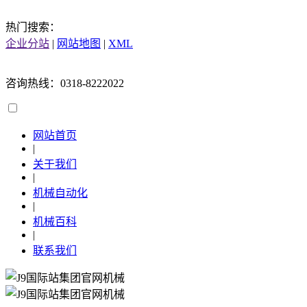
热门搜索：
企业分站
|
网站地图
|
XML
咨询热线：0318-8222022
网站首页
|
关于我们
|
机械自动化
|
机械百科
|
联系我们