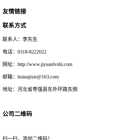
友情链接
联系方式
联系人：李先生
电话：0318-8222022
网址：http://www.jiyuanlvshi.com
邮箱：huinajixie@163.com
地址：河北省枣强县东外环路东侧
公司二维码
扫一扫，添加二维码！