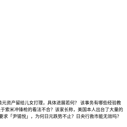
亿美元资产留给儿女打理，具体进展若何？ 该事务有哪些经验教
um 关于索米冲锋枪的看法不合？该家长称，美国本人出台了大量的
近要求「尹锡悦」，为何日元跌势不止？日央行救市能无效吗？