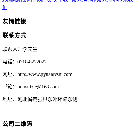
们
友情链接
联系方式
联系人：李先生
电话：0318-8222022
网址：http://www.jiyuanlvshi.com
邮箱：huinajixie@163.com
地址：河北省枣强县东外环路东侧
公司二维码