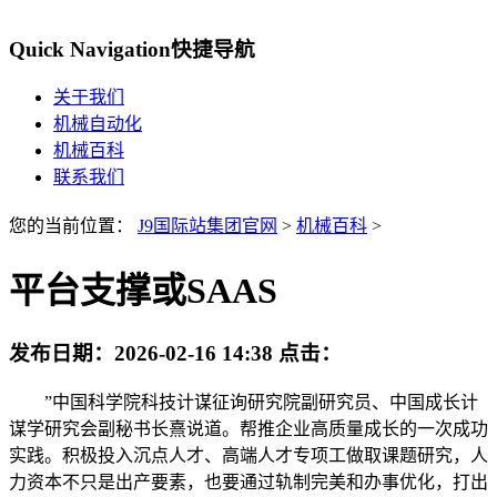
Quick Navigation
快捷导航
关于我们
机械自动化
机械百科
联系我们
您的当前位置：
J9国际站集团官网
>
机械百科
>
平台支撑或SAAS
发布日期：
2026-02-16 14:38
点击：
”中国科学院科技计谋征询研究院副研究员、中国成长计
谋学研究会副秘书长熹说道。帮推企业高质量成长的一次成功
实践。积极投入沉点人才、高端人才专项工做取课题研究，人
力资本不只是出产要素，也要通过轨制完美和办事优化，打出