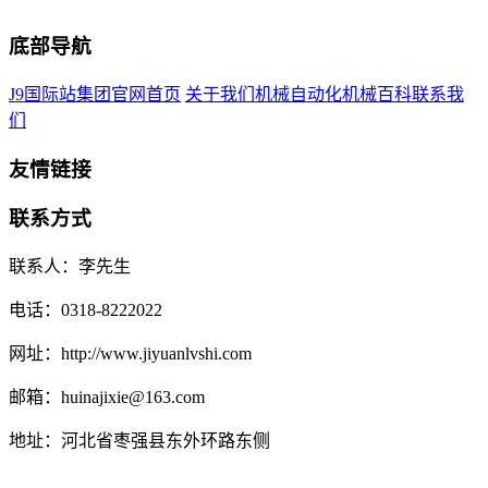
底部导航
J9国际站集团官网首页
关于我们
机械自动化
机械百科
联系我
们
友情链接
联系方式
联系人：李先生
电话：0318-8222022
网址：http://www.jiyuanlvshi.com
邮箱：huinajixie@163.com
地址：河北省枣强县东外环路东侧