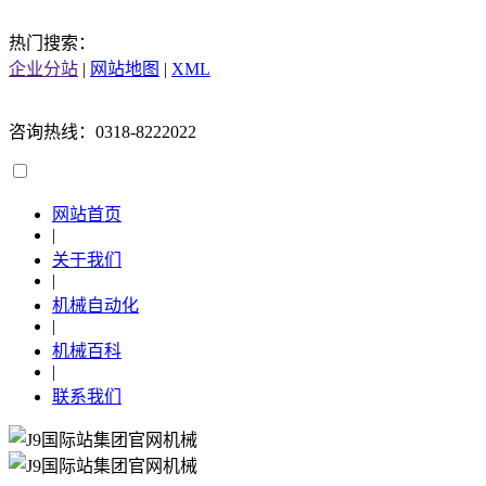
热门搜索：
企业分站
|
网站地图
|
XML
咨询热线：0318-8222022
网站首页
|
关于我们
|
机械自动化
|
机械百科
|
联系我们