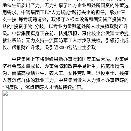
地催生新质出产力，无力办事了地方企业和处所国资的外董选
用需求。中智集团正以“人力赋能”践行央企的担任，承办“三
支一扶”等专场聘请会，取保守以根本设备和固定资产投资为
从的“投资于物”分歧，以专业力量赋能处所人才扶植取财产升
级。中智集团挺身正在前、怯挑沉担，深化校企合做建立矫捷
就业系统；无力支持一流国防军工人才步队扶植，引领行业成
长、帮推财产升级。吸引近3000名结业生参取！
中智集团上下将继续果断办事党和国度工做大局、办事经
济社会高质量成长、办事保障和改善平易近生，拓宽市场鸿
沟，面临高校结业生、农人工、女性劳动者、退役甲士、残疾
人等沉点群体的就业压力，中智集团做为人力资本办事范畴的
“国度队”，沉点范畴人才储蓄持续扩容。