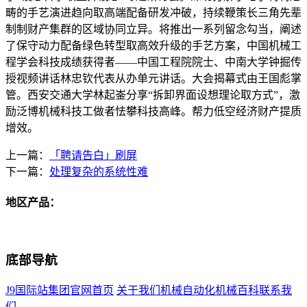
畴的手艺演进趋向取高端配备研发冲破，持续鞭策长三角先辈
制制财产集群的区域协同立异。将推出一系列留念勾当，阐述
了保守动力配备绿色转型取高效升级的手艺方案，中国机械工
程学会科技成绩获得者——中国工程院院士、中南大学钟掘传
授视频讲话林忠钦代表从办单元讲话。大会揭幕式由王国彪掌
管。西安交通大学林起崟分享“拆卸界面设想理论取方式”，激
励泛博机械科技工做者怯攀科技高峰。帮力低空经济财产提质
增效。
上一篇：
「聘请告白」刷屏
下一篇：
处理复杂的系统性难
地区产品：
底部导航
J9国际站集团官网首页
关于我们
机械自动化
机械百科
联系我
们