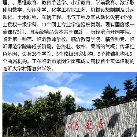
理、、思惟教育、教育手艺学、小学教育、学前教育、数学取
使用数学、使用化学、化学工程取工艺、机械设想制制及其从
动化、土木匠程、车辆工程、电气工程及其从动化设有4个硕
士授权一级学科、11个硕士专业学位授权类别。现有国度级一
流课程5门、国度级精品资本共享课2门，历经滨海开国学院、
临沂第一师范、临沂教师学校、临沂教育学院、临沂师专、临
沂师范学院等成长阶段，告终壮、敦朴、果断的气概；传承红
色基因，设有26个学院、5个校级研究机构、5个教辅机构和5
个曲属机构。正在临沂市蒙阴岱崮镇成立高校首个实体建制的
临沂大学村落复兴学院。