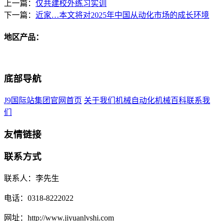
上一篇：
仅共建校外练习实训
下一篇：
近家…本文将对2025年中国从动化市场的成长环境
地区产品：
底部导航
J9国际站集团官网首页
关于我们
机械自动化
机械百科
联系我
们
友情链接
联系方式
联系人：李先生
电话：0318-8222022
网址：http://www.jiyuanlvshi.com