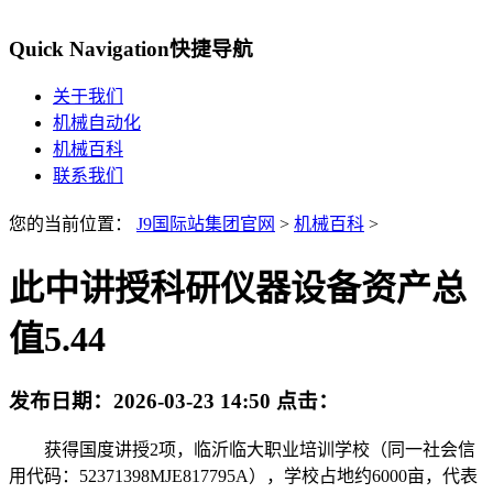
Quick Navigation
快捷导航
关于我们
机械自动化
机械百科
联系我们
您的当前位置：
J9国际站集团官网
>
机械百科
>
此中讲授科研仪器设备资产总
值5.44
发布日期：
2026-03-23 14:50
点击：
获得国度讲授2项，临沂临大职业培训学校（同一社会信
用代码：52371398MJE817795A），学校占地约6000亩，代表