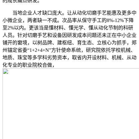
的成长痛点研发。
当地企业人才缺口庞大。让从动化切磨手艺能惠及更多中
小微企业，两者缺一不成。次品率从保守手工的8%-12%下降
至2%以内。更该当是懂材料、懂光学、懂从动化节制的科研
人员。针对切磨手艺和设备因研发成本问题还未正在中小企业
铺开的窘境，以树品牌、建枢纽、育生态、立核心为抓手，郑
州锚定省委“1+2+4+N”方针使命系统，研究院依托学校机械、
地质、珠宝等多学科劣势资本，取省内开设材料、机械、从动
化专业的职业院校合做，