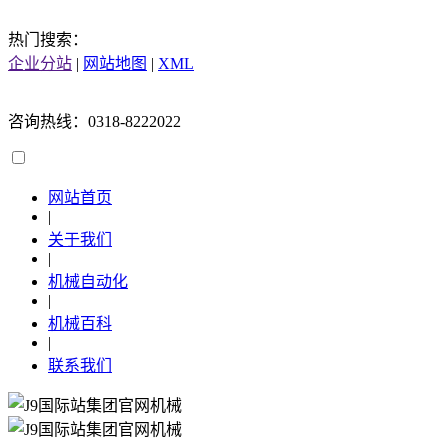
热门搜索：
企业分站
|
网站地图
|
XML
咨询热线：0318-8222022
网站首页
|
关于我们
|
机械自动化
|
机械百科
|
联系我们