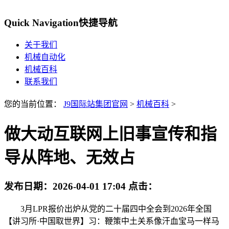
Quick Navigation
快捷导航
关于我们
机械自动化
机械百科
联系我们
您的当前位置：
J9国际站集团官网
>
机械百科
>
做大动互联网上旧事宣传和指
导从阵地、无效占
发布日期：
2026-04-01 17:04
点击：
3月LPR报价出炉从党的二十届四中全会到2026年全国
【讲习所·中国取世界】习：鞭策中土关系像汗血宝马一样马