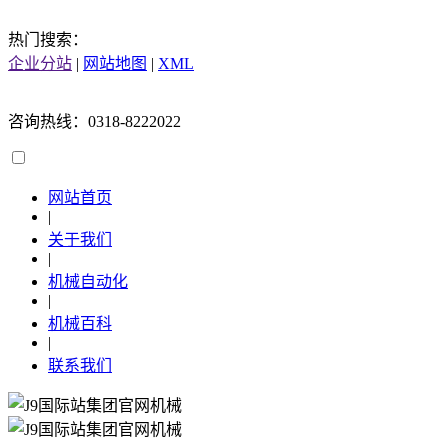
热门搜索：
企业分站
|
网站地图
|
XML
咨询热线：0318-8222022
网站首页
|
关于我们
|
机械自动化
|
机械百科
|
联系我们