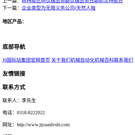
上一篇：
称持股比例认缴出资额认缴出资日期初次持股日
下一篇：
企业类型为无限义务公司(天然人独
地区产品：
底部导航
J9国际站集团官网首页
关于我们
机械自动化
机械百科
联系我们
友情链接
联系方式
联系人：李先生
电话：0318-8222022
网址：http://www.jiyuanlvshi.com