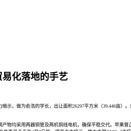
贸易化落地的手艺
暗示，做为俞浩的学长，出让面积26297平方米（39.446
物均采用两器铜管及两机铜线电机，确保平稳交代。苹果曾正