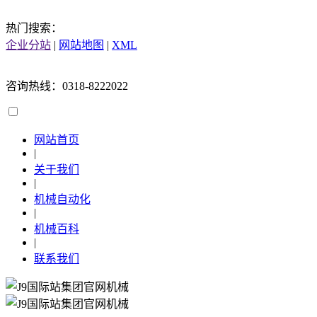
热门搜索：
企业分站
|
网站地图
|
XML
咨询热线：0318-8222022
网站首页
|
关于我们
|
机械自动化
|
机械百科
|
联系我们