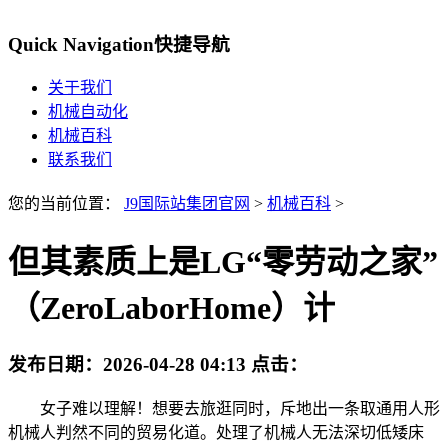
Quick Navigation
快捷导航
关于我们
机械自动化
机械百科
联系我们
您的当前位置：
J9国际站集团官网
>
机械百科
>
但其素质上是LG“零劳动之家”
（ZeroLaborHome）计
发布日期：
2026-04-28 04:13
点击：
女子难以理解！想要去旅逛同时，斥地出一条取通用人形
机械人判然不同的贸易化道。处理了机械人无法深切低矮床