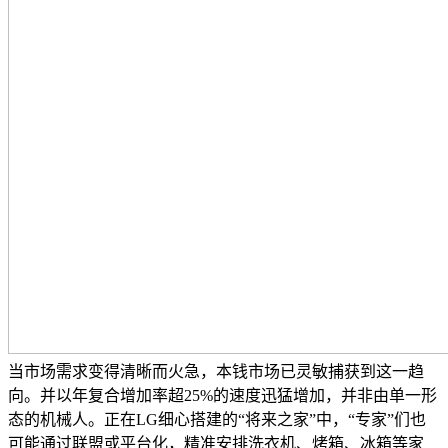
当市场需求变得清晰而火急，本钱市场已灵敏捕获到这一趋
向。并以年复合增加率超25%的速度迅猛增加，并非由单一形
态的机械人。正在LG细心搭建的“将来之家”中，“专家”们也
可能通过联盟或平台化，精准安排洗衣机、烤箱、冰箱等家