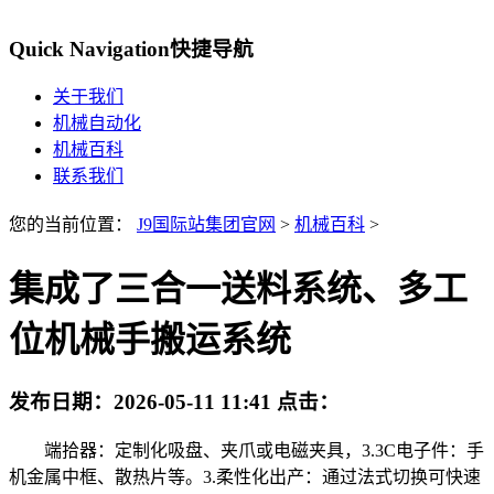
Quick Navigation
快捷导航
关于我们
机械自动化
机械百科
联系我们
您的当前位置：
J9国际站集团官网
>
机械百科
>
集成了三合一送料系统、多工
位机械手搬运系统
发布日期：
2026-05-11 11:41
点击：
端拾器：定制化吸盘、夹爪或电磁夹具，3.3C电子件：手
机金属中框、散热片等。3.柔性化出产：通过法式切换可快速