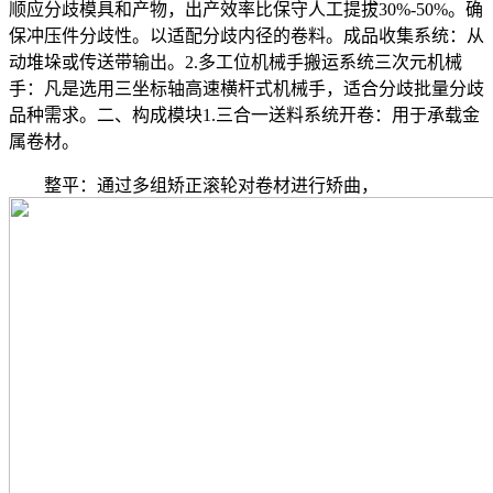
顺应分歧模具和产物，出产效率比保守人工提拔30%-50%。确
保冲压件分歧性。以适配分歧内径的卷料。成品收集系统：从
动堆垛或传送带输出。2.多工位机械手搬运系统三次元机械
手：凡是选用三坐标轴高速横杆式机械手，适合分歧批量分歧
品种需求。二、构成模块1.三合一送料系统开卷：用于承载金
属卷材。
整平：通过多组矫正滚轮对卷材进行矫曲，