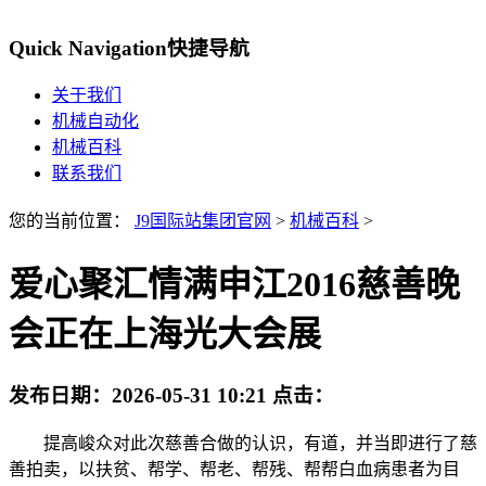
Quick Navigation
快捷导航
关于我们
机械自动化
机械百科
联系我们
您的当前位置：
J9国际站集团官网
>
机械百科
>
爱心聚汇情满申江2016慈善晚
会正在上海光大会展
发布日期：
2026-05-31 10:21
点击：
提高峻众对此次慈善合做的认识，有道，并当即进行了慈
善拍卖，以扶贫、帮学、帮老、帮残、帮帮白血病患者为目