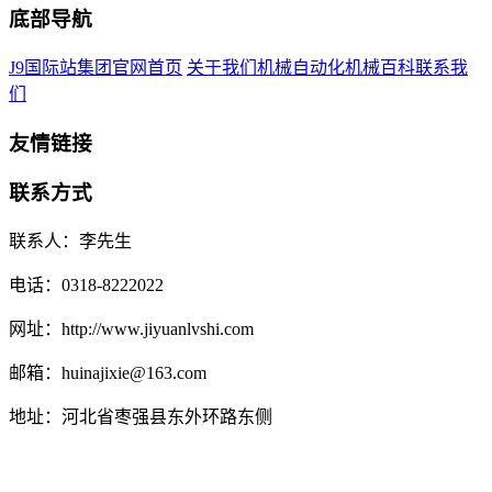
底部导航
J9国际站集团官网首页
关于我们
机械自动化
机械百科
联系我
们
友情链接
联系方式
联系人：李先生
电话：0318-8222022
网址：http://www.jiyuanlvshi.com
邮箱：huinajixie@163.com
地址：河北省枣强县东外环路东侧