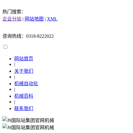
热门搜索：
企业分站
|
网站地图
|
XML
咨询热线：0318-8222022
网站首页
|
关于我们
|
机械自动化
|
机械百科
|
联系我们