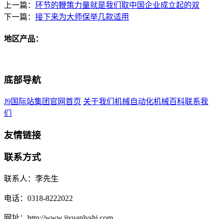
上一篇：
环节的鞭策力量就是我们取中国企业成立起的双
下一篇：
接下来为大师保举几款适用
地区产品：
底部导航
J9国际站集团官网首页
关于我们
机械自动化
机械百科
联系我
们
友情链接
联系方式
联系人：李先生
电话：0318-8222022
网址：http://www.jiyuanlvshi.com