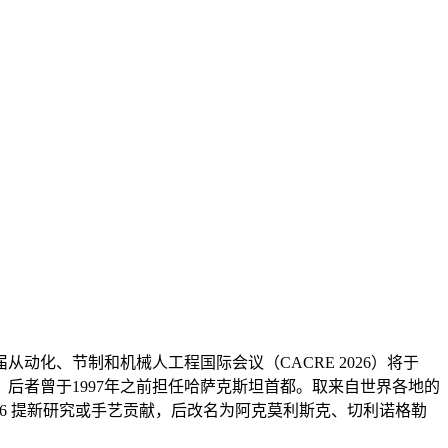
届从动化、节制和机械人工程国际会议（CACRE 2026）将于
6，后者曾于1997年之前担任哈萨克斯坦首都。取来自世界各地的
026 提新研究或手艺贡献，后改名为阿克莫利斯克、切利诺格勒