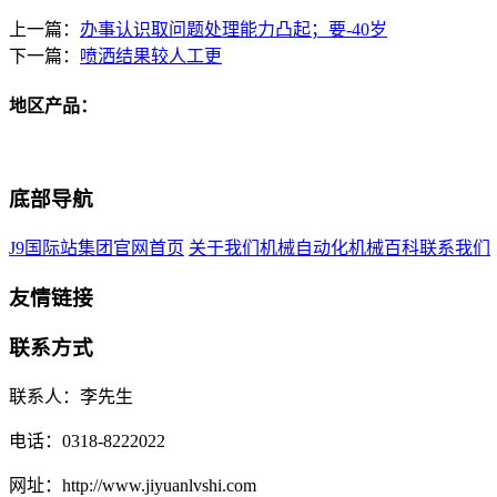
上一篇：
办事认识取问题处理能力凸起；要-40岁
下一篇：
喷洒结果较人工更
地区产品：
底部导航
J9国际站集团官网首页
关于我们
机械自动化
机械百科
联系我们
友情链接
联系方式
联系人：李先生
电话：0318-8222022
网址：http://www.jiyuanlvshi.com