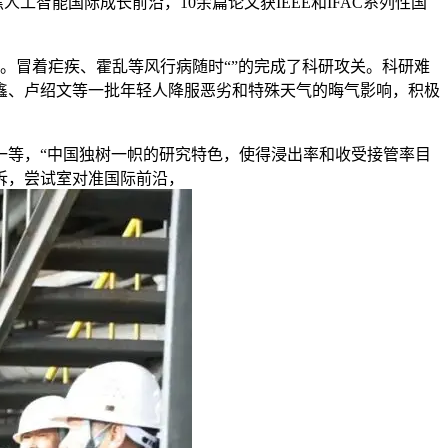
步聚焦人工智能国际成长前沿，10余篇论文获IEEE和IFAC系列性国
。冒着疟疾、霍乱等风行病随时“”的完成了科研攻关。科研难
鑫、卢绍文等一批年轻人降服恶劣和特殊天气的晦气影响，积极
一等，“中国独树一帜的研究特色，使得浸出率和收受接管率目
拆，尝试室对准国际前沿，