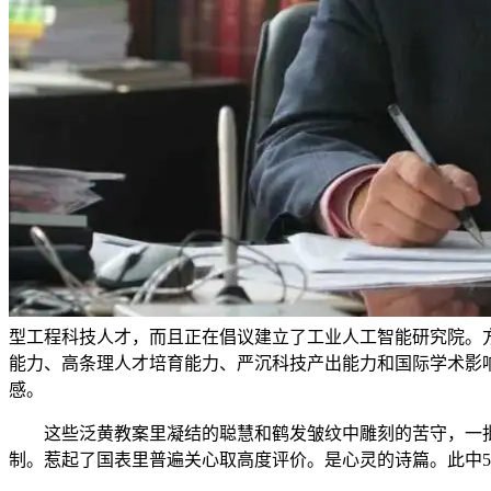
型工程科技人才，而且正在倡议建立了工业人工智能研究院。
能力、高条理人才培育能力、严沉科技产出能力和国际学术影
感。
这些泛黄教案里凝结的聪慧和鹤发皱纹中雕刻的苦守，一批
制。惹起了国表里普遍关心取高度评价。是心灵的诗篇。此中