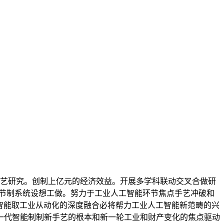
艺研究。创制上亿元的经济效益。开展多学科联动交叉合做研
散节制系统设想工做。努力于工业人工智能环节焦点手艺冲破和
智能取工业从动化的深度融合必将帮力工业人工智能新范畴的兴
一代智能制制新手艺的根本和新一轮工业和财产变化的焦点驱动