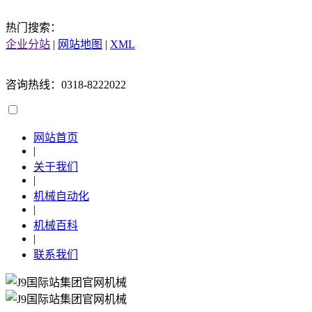
热门搜索：
企业分站
|
网站地图
|
XML
咨询热线：0318-8222022
网站首页
|
关于我们
|
机械自动化
|
机械百科
|
联系我们