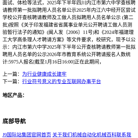
面试、体检等法式，2025年下半年四川内江市第六中学查核聘
请教师第一批拟聘用人员名单公示2025年内江六中经开区尝试
学校公开查核聘请教师及工做人员拟聘用人员名单公示 (第二
批)按照《关于印发福建省省属事业单元公开聘请工做人员测
验暂行法子的通知》(闽人发〔2006〕11号)和《2024年福建理
工大学高条理人才聘请方案》等文件要求，校研究，现予以公
示：内江市第六中学2025年下半年公开查核聘请教师第一批拟
聘用人员名单的公示2026年市教育系统公开聘请报名人数统
计:5975人报名[截至1月16日16:00]正在此期间，
上一篇：
为行业健康成长建牢
下一篇：
行业符号意义的专业互联网办事平台
地区产品：
底部导航
J9国际站集团官网首页
关于我们
机械自动化
机械百科
联系我