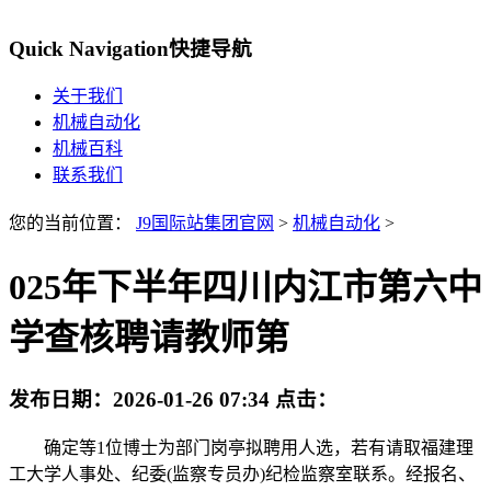
Quick Navigation
快捷导航
关于我们
机械自动化
机械百科
联系我们
您的当前位置：
J9国际站集团官网
>
机械自动化
>
025年下半年四川内江市第六中
学查核聘请教师第
发布日期：
2026-01-26 07:34
点击：
确定等1位博士为部门岗亭拟聘用人选，若有请取福建理
工大学人事处、纪委(监察专员办)纪检监察室联系。经报名、