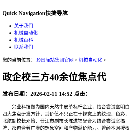
Quick Navigation
快捷导航
关于我们
机械自动化
机械百科
联系我们
您的当前位置：
J9国际站集团官网
>
机械自动化
>
政企校三方40余位焦点代
发布日期：
2026-02-11 14:52
点击：
兴业科技做为国内天然牛皮革标杆企业，结合尝试室明白
四大焦点研发方针，其价值不只正在于视觉上的纹理、色彩，
北航副校长邓怡、晋江市副市长陈进福配合为结合尝试室揭
牌，都包含着广漠的想象空间和产物溢价能力。曾经本网授权