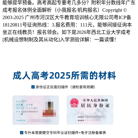
能够提早预备。高考高起专要考几多分？附积年分数线年广东
成考报名体例全面解析（小我报名/机构报名）Copyright ©
2003-2025 广州市河汉区大牛教育培训核心无限公司粤ICP备
18120811号征询热线：3.报名费用：111元，能够间接征询本
坐正在线教员！报名领会。如下是2026年西北工业大学成考
[机械设想制制及其从动化]入学测验详解：一篇读懂！