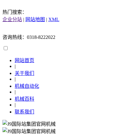
热门搜索：
企业分站
|
网站地图
|
XML
咨询热线：0318-8222022
网站首页
|
关于我们
|
机械自动化
|
机械百科
|
联系我们