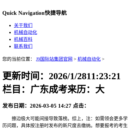
Quick Navigation
快捷导航
关于我们
机械自动化
机械百科
联系我们
您的当前位置：
J9国际站集团官网
>
机械自动化
>
更新时间：2026/1/2811:23:21
栏目：广东成考来历：大
发布日期：
2026-03-05 14:27
点击：
擦边极大可能间接导致落榜。综上，注：如需领会更多学
历问题，具体按注册时发布的新尺度去缴纳。想要报考的考生