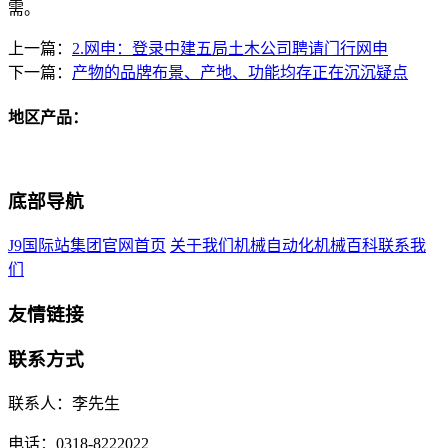
需。
上一篇：
2.网申：登录中建五局土木公司聘请门行网申
下一篇：
产物的品牌布景、产地、功能均存正在沉沉疑点
地区产品：
底部导航
J9国际站集团官网首页
关于我们
机械自动化
机械百科
联系我
们
友情链接
联系方式
联系人：李先生
电话：0318-8222022