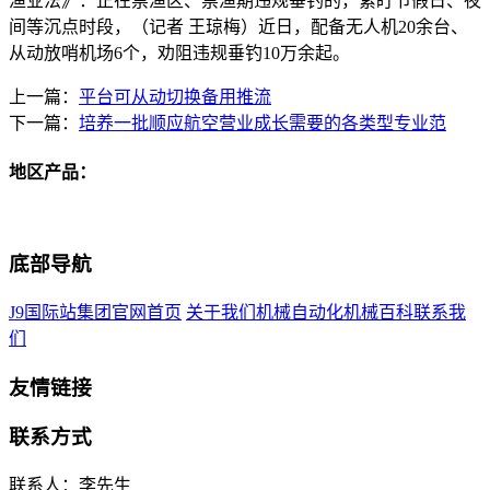
渔业法》：正在禁渔区、禁渔期违规垂钓的，紧盯节假日、夜
间等沉点时段，（记者 王琼梅）近日，配备无人机20余台、
从动放哨机场6个，劝阻违规垂钓10万余起。
上一篇：
平台可从动切换备用推流
下一篇：
培养一批顺应航空营业成长需要的各类型专业范
地区产品：
底部导航
J9国际站集团官网首页
关于我们
机械自动化
机械百科
联系我
们
友情链接
联系方式
联系人：李先生