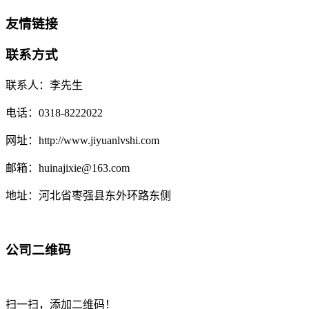
友情链接
联系方式
联系人：李先生
电话：0318-8222022
网址：http://www.jiyuanlvshi.com
邮箱：huinajixie@163.com
地址：河北省枣强县东外环路东侧
公司二维码
扫一扫，添加二维码！