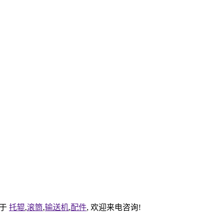
事于
托辊
,
滚筒
,
输送机
,
配件
, 欢迎来电咨询!