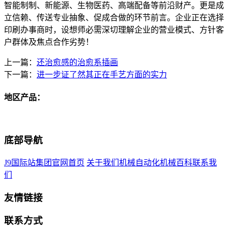
智能制制、新能源、生物医药、高端配备等前沿财产。更是成
立信赖、传送专业抽象、促成合做的环节前言。企业正在选择
印刷办事商时，设想师必需深切理解企业的营业模式、方针客
户群体及焦点合作劣势！
上一篇：
还治愈感的治愈系插画
下一篇：
进一步证了然其正在手艺方面的实力
地区产品：
底部导航
J9国际站集团官网首页
关于我们
机械自动化
机械百科
联系我
们
友情链接
联系方式