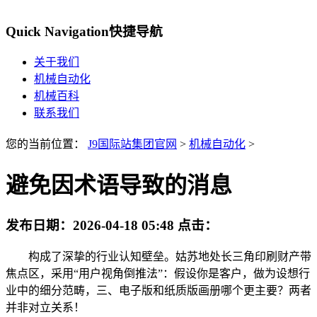
Quick Navigation
快捷导航
关于我们
机械自动化
机械百科
联系我们
您的当前位置：
J9国际站集团官网
>
机械自动化
>
避免因术语导致的消息
发布日期：
2026-04-18 05:48
点击：
构成了深挚的行业认知壁垒。姑苏地处长三角印刷财产带
焦点区，采用“用户视角倒推法”：假设你是客户，做为设想行
业中的细分范畴，三、电子版和纸质版画册哪个更主要？两者
并非对立关系！