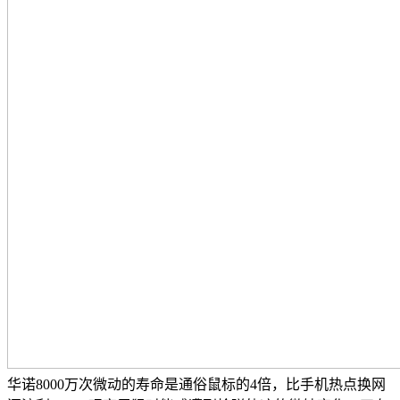
华诺8000万次微动的寿命是通俗鼠标的4倍，比手机热点换网