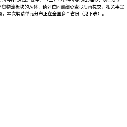
恕不另行通知。此中：（二）本科生不跨越25周岁、硕士研究
团商贸物流板块的从体，请列位同窗细心查抄后再提交，相关事宜
康，本次聘请单元分布正在全国多个省份（见下表）。