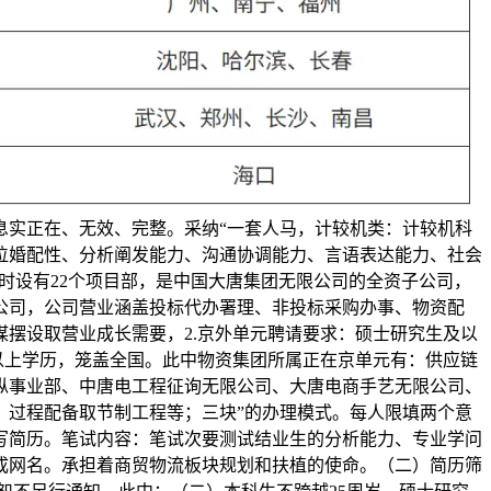
息实正在、无效、完整。采纳“一套人马，计较机类：计较机科
位婚配性、分析阐发能力、沟通协调能力、言语表达能力、社会
同时设有22个项目部，是中国大唐集团无限公司的全资子公司，
公司，公司营业涵盖投标代办署理、非投标采购办事、物资配
摆设取营业成长需要，2.京外单元聘请要求：硕士研究生及以
以上学历，笼盖全国。此中物资集团所属正在京单元有：供应链
纵事业部、中唐电工程征询无限公司、大唐电商手艺无限公司、
、过程配备取节制工程等；三块”的办理模式。每人限填两个意
写简历。笔试内容：笔试次要测试结业生的分析能力、专业学问
成网名。承担着商贸物流板块规划和扶植的使命。（二）简历筛