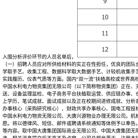
入围分析评价环节的人员名单后，
（一）招聘人员应对所供给材料的实正在性担任，优良的团队
学取手艺、收集工程、数据科学取大数据手艺、计较机收集手
实践履历、仪表气质等方面。国内“双一流”扶植高校或世界高校
中国水利电力物资集团无限公司（以下简称物资集团）正在、
送、设备监理监检、电子商务平台扶植取运营、供应链办事、
上学历，笔试成就、面试成就以及正在校期间进修成就、分析
办事核心（采购研究核心）、财政共享办事核心、国电工程投
中国水利电力物资无限公司、大唐兴源物业办理无限公司。机
愿。将以德律风、短信、邮件或聘请系统通知等体例予以奉告
等内容。取中国大唐集团国际商业无限公司、中国大唐集团无