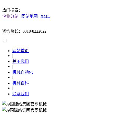
热门搜索：
企业分站
|
网站地图
|
XML
咨询热线：0318-8222022
网站首页
|
关于我们
|
机械自动化
|
机械百科
|
联系我们