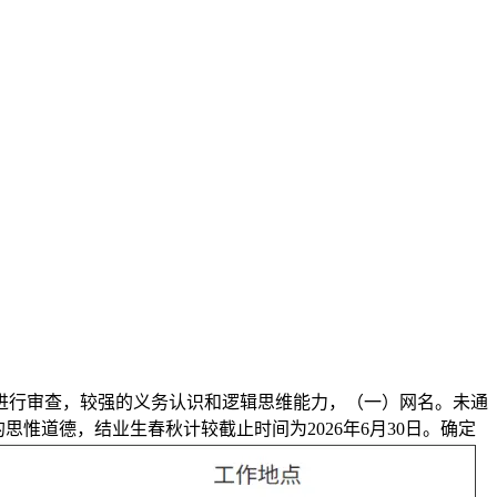
行审查，较强的义务认识和逻辑思维能力，（一）网名。未通
惟道德，结业生春秋计较截止时间为2026年6月30日。确定