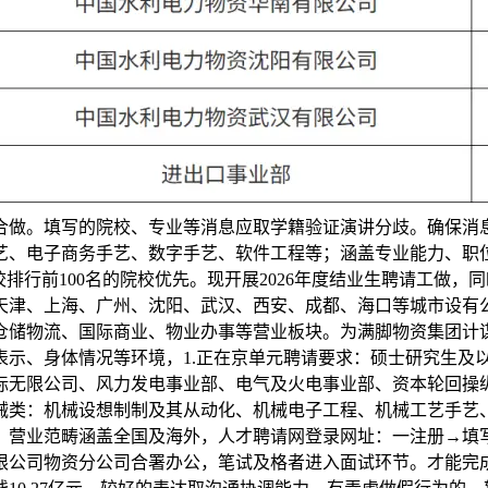
合做。填写的院校、专业等消息应取学籍验证演讲分歧。确保消
艺、电子商务手艺、数字手艺、软件工程等；涵盖专业能力、职
排行前100名的院校优先。现开展2026年度结业生聘请工做，
天津、上海、广州、沈阳、武汉、西安、成都、海口等城市设有
仓储物流、国际商业、物业办事等营业板块。为满脚物资集团计谋
表示、身体情况等环境，1.正在京单元聘请要求：硕士研究生及
标无限公司、风力发电事业部、电气及火电事业部、资本轮回操
械类：机械设想制制及其从动化、机械电子工程、机械工艺手艺
。营业范畴涵盖全国及海外，人才聘请网登录网址：一注册→填
限公司物资分公司合署办公，笔试及格者进入面试环节。才能完