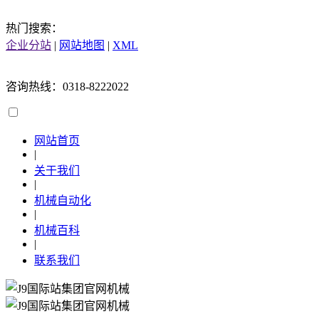
热门搜索：
企业分站
|
网站地图
|
XML
咨询热线：0318-8222022
网站首页
|
关于我们
|
机械自动化
|
机械百科
|
联系我们