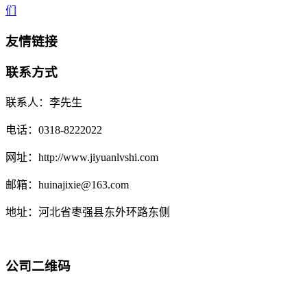
们
友情链接
联系方式
联系人：李先生
电话：0318-8222022
网址：http://www.jiyuanlvshi.com
邮箱：huinajixie@163.com
地址：河北省枣强县东外环路东侧
公司二维码