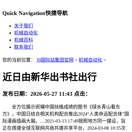
Quick Navigation
快捷导航
关于我们
机械自动化
机械百科
联系我们
您的当前位置：
J9国际站集团官网
>
机械自动化
>
近日由新华出书社出行
发布日期：
2026-05-27 11:43
点击：
全方位展示斑斓中国扶植成绩的图书《绿水青山看东
方》，中国日结合相关机构配合推出2024“人类命运配合体”国
际漫画插画大展。…2021-03-13 17:49按照地方同一摆设，旨
正在搭建全球互联网共商共建共享平台，2024-03-08 10:35次