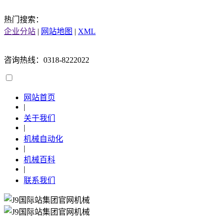
热门搜索：
企业分站
|
网站地图
|
XML
咨询热线：0318-8222022
网站首页
|
关于我们
|
机械自动化
|
机械百科
|
联系我们