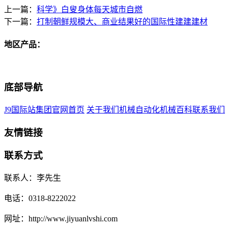
上一篇：
科学》白叟身体每天城市自燃
下一篇：
打制朝鲜规模大、商业结果好的国际性建建建材
地区产品：
底部导航
J9国际站集团官网首页
关于我们
机械自动化
机械百科
联系我们
友情链接
联系方式
联系人：李先生
电话：0318-8222022
网址：http://www.jiyuanlvshi.com