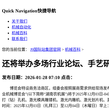
Quick Navigation
快捷导航
关于我们
机械自动化
机械百科
联系我们
您的当前位置：
J9国际站集团官网
>
机械百科
>
还将举办多场行业论坛、手艺
发布日期：
2026-01-28 07:10
点击：
博览会特设商务洽商区，组委会按照展商需求供给现场发布场
业机械博览会”(以下简称“湖南农机展”)将于2025年12月
打（钻）孔机、激光模具雕镂机、激光内雕机、激光划片机、
时间：2025年12月03日（礼拜三）至12月04日（木曜日