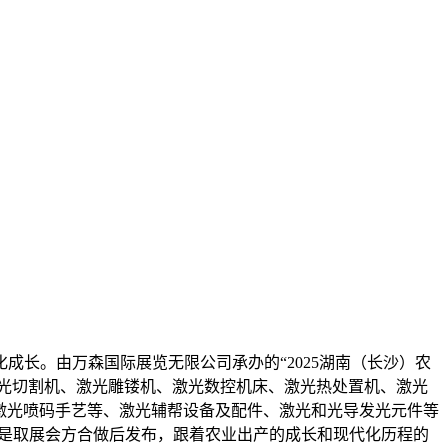
长。由万森国际展览无限公司承办的“2025湖南（长沙）农
机、激光切割机、激光雕镂机、激光数控机床、激光热处置机、激光
激光喷码手艺等、激光辅帮设备及配件、激光和光导发光元件等
消息均是取展会方合做后发布，跟着农业出产的成长和现代化历程的