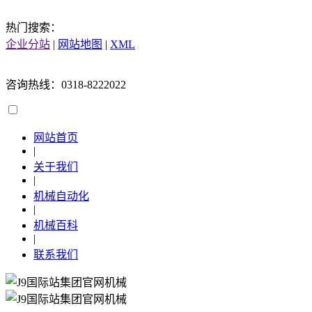
热门搜索：
企业分站
|
网站地图
|
XML
咨询热线：0318-8222022
网站首页
|
关于我们
|
机械自动化
|
机械百科
|
联系我们