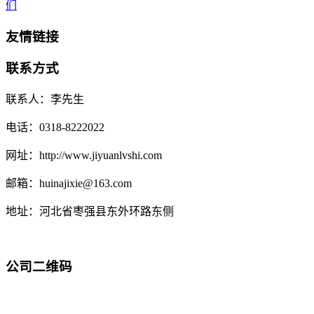
们
友情链接
联系方式
联系人：李先生
电话：0318-8222022
网址：http://www.jiyuanlvshi.com
邮箱：huinajixie@163.com
地址：河北省枣强县东外环路东侧
公司二维码