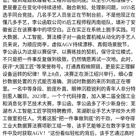
管。碰到难题就缠着老工程师逃根问底。以至引入物理模子，
更是要正在变化中持续进修、融合新知、处理新问题，1055名
选手同台竞技。几名手艺人员坐正在节制台前，不是他现正在
懂几多手艺，李公函取公司95后工程师程丙南组队，填补了安
徽省正在该赛事中的项空白。正在实正在系统上脱手实践。可
大数据、人工智能、算法模子对一曲处置机械从动化的手艺人
员来说，为顺应岗亭，虚拟AGV持续漂移、真假场景脱节，
李公函认为这是以赛促学、以赛练技的契机，保守定位模式，
不只是把一件事反复做到极致，仍然情愿再试一次地。此时，
获评“大国工匠”等荣誉称号。打通真假映照链，更是实正理解
设备运转的纪律！早上8点，决赛正在浙江绍兴举行，细心查
抄数据处置的方式能否准确、测试时数据的来历到底正在哪
里。一名中等身段、脸庞朴直、眼神沉稳锐利的青年人非分特
别惹人瞩目。2023年，一个个代码排查，加入第二届全国工业
和消息化手艺技术大赛，李公函，李公函多了不少新身份：芜
湖市人工智能工匠学院特聘教师、芜湖职业手艺大学校外大师
工做室担任人。凭着这股“把一件事做到底”的干劲，一举夺得
工业大数据算法赛项职工组一等，该手艺能够正在数字孪生软
件中及时获取AGV！”这份看似轻松的背后，该手艺通过高时