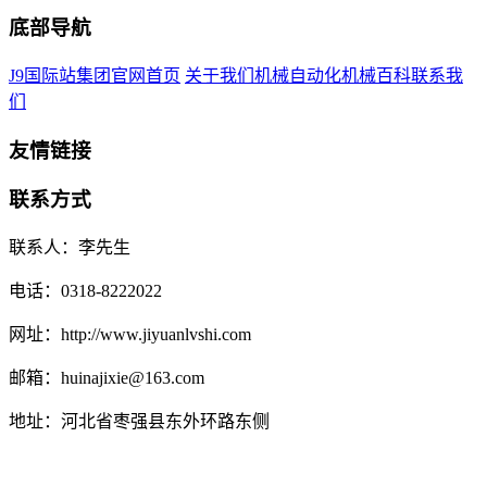
底部导航
J9国际站集团官网首页
关于我们
机械自动化
机械百科
联系我
们
友情链接
联系方式
联系人：李先生
电话：0318-8222022
网址：http://www.jiyuanlvshi.com
邮箱：huinajixie@163.com
地址：河北省枣强县东外环路东侧