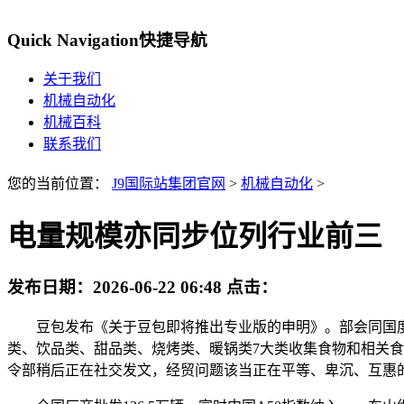
Quick Navigation
快捷导航
关于我们
机械自动化
机械百科
联系我们
您的当前位置：
J9国际站集团官网
>
机械自动化
>
电量规模亦同步位列行业前三
发布日期：
2026-06-22 06:48
点击：
豆包发布《关于豆包即将推出专业版的申明》。部会同国度同
类、饮品类、甜品类、烧烤类、暖锅类7大类收集食物和相关食材
令部稍后正在社交发文，经贸问题该当正在平等、卑沉、互惠的