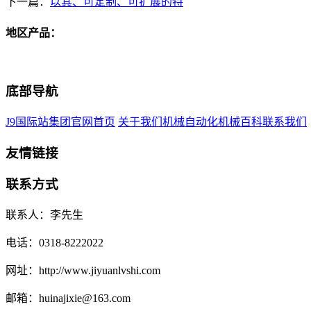
下一篇：
以其、可定制、可扩展的特
地区产品：
底部导航
J9国际站集团官网首页
关于我们
机械自动化
机械百科
联系我们
友情链接
联系方式
联系人：李先生
电话：0318-8222022
网址：http://www.jiyuanlvshi.com
邮箱：huinajixie@163.com