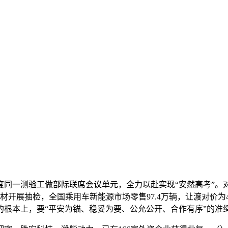
一测验工做部际联席会议单元，全力以赴实现“安然高考”。
开展抽检，全国乘用车新能源市场零售97.4万辆，让渡对价为
根本上，要“平安为锚、稳妥为要、公允公开、合作有序”的准