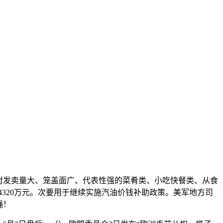
对发卖量大、笼盖面广、代表性强的菜肴类、小吃快餐类、从食
4320万元。次要用于继续实施汽油价钱补助政策。美军地方司
绳！